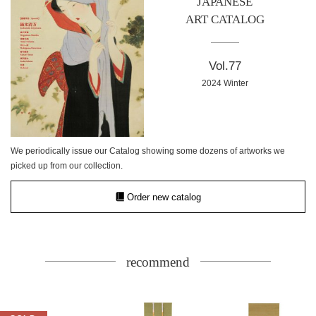
JAPANESE
ART CATALOG
Vol.77
2024 Winter
We periodically issue our Catalog showing some dozens of artworks we
picked up from our collection.
Order new catalog
recommend