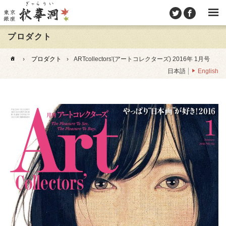
プロダクト
›
プロダクト
›
ARTcollectors'(アートコレクターズ) 2016年 1月号
日本語
English