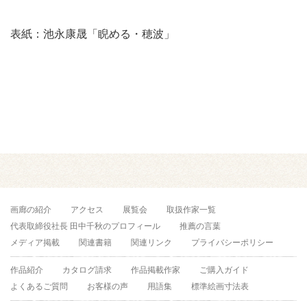
表紙：池永康晟「睨める・穂波」
画廊の紹介
アクセス
展覧会
取扱作家一覧
代表取締役社長 田中千秋のプロフィール
推薦の言葉
メディア掲載
関連書籍
関連リンク
プライバシーポリシー
作品紹介
カタログ請求
作品掲載作家
ご購入ガイド
よくあるご質問
お客様の声
用語集
標準絵画寸法表